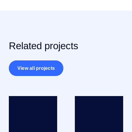
Related projects
View all projects