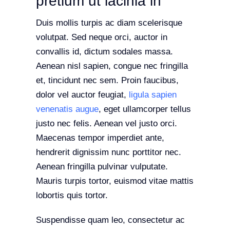
pretium ut lacinia in
Duis mollis turpis ac diam scelerisque
volutpat. Sed neque orci, auctor in
convallis id, dictum sodales massa.
Aenean nisl sapien, congue nec fringilla
et, tincidunt nec sem. Proin faucibus,
dolor vel auctor feugiat,
ligula sapien
venenatis augue
, eget ullamcorper tellus
justo nec felis. Aenean vel justo orci.
Maecenas tempor imperdiet ante,
hendrerit dignissim nunc porttitor nec.
Aenean fringilla pulvinar vulputate.
Mauris turpis tortor, euismod vitae mattis
lobortis quis tortor.
Suspendisse quam leo, consectetur ac