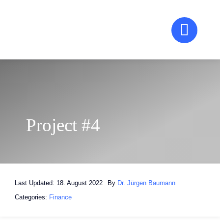
Zum
Inhalt
springen
Project #4
Last Updated: 18. August 2022
By
Dr. Jürgen Baumann
Categories:
Finance